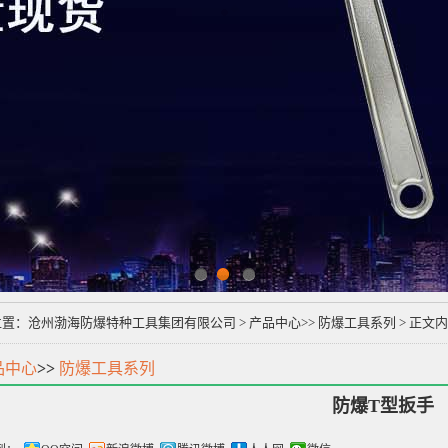
1
2
3
位置：
沧州渤海防爆特种工具集团有限公司
>
产品中心
>>
防爆工具系列
> 正文
品中心
>>
防爆工具系列
防爆T型扳手