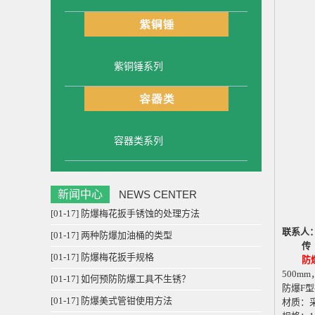
紫铜锤系列
容器类系列
新闻中心
NEWS CENTER
[01-17] 防爆梅花扳手锈蚀的处理方法
联系人
[01-17] 两种防爆加油桶的类型
传
[01-17] 防爆梅花扳手规格
防
500mm
[01-17] 如何预防防爆工具不生锈？
防爆
F
型
[01-17] 防爆美式管钳使用方法
材质：