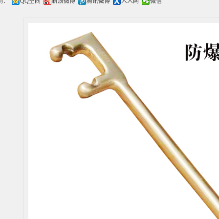
到：
QQ空间
新浪微博
腾讯微博
人人网
微信