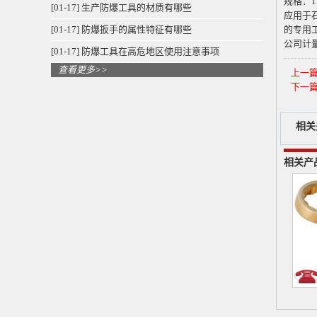
规格：
1
[01-17] 生产防爆工具的材质有哪些
应用于
[01-17] 防爆扳手的属性特征有哪些
的专用
公司计
[01-17] 防爆工具在高危地区使用注意事项
查看更多>>
上一
下一
相关
相关产