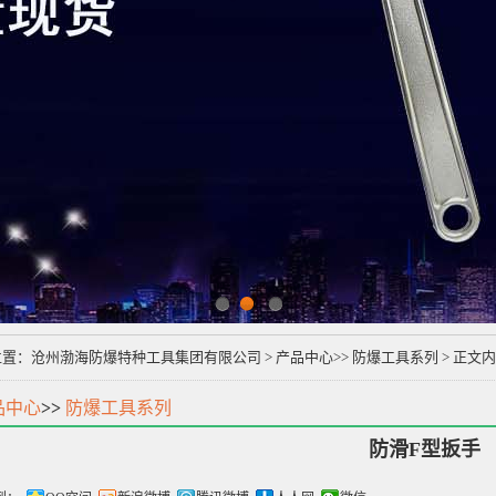
1
2
3
位置：
沧州渤海防爆特种工具集团有限公司
>
产品中心
>>
防爆工具系列
> 正文
品中心
>>
防爆工具系列
防滑F型扳手