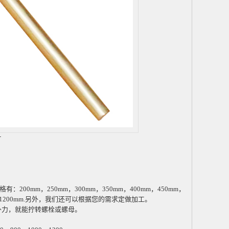
片
格有：
200mm
，
250mm
，
300mm
，
350mm
，
400mm
，
450mm
，
1200mm.
另外，我们还可以根据您的需求定做加工。
外力，就能拧转螺栓或螺母。