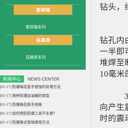
钻头，
紫铜锤系列
2、取
钻孔内
一半即
容器类系列
堆焊至
10毫
新闻中心
NEWS CENTER
[01-17] 防爆梅花扳手锈蚀的处理方法
3、堆
[01-17] 两种防爆加油桶的类型
[01-17] 防爆梅花扳手规格
向产生
[01-17] 如何预防防爆工具不生锈？
时的震
[01-17] 防爆美式管钳使用方法