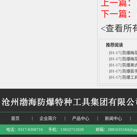
上一篇：
下一篇：
<
查看所
推荐阅读
·
[01-17] 防
·
[01-17] 防
·
[01-17] 防
·
[01-17] 防
·
[01-17] 
|
|
|
|
首页
企业简介
产品中心
新闻中心
电话：0317-8308716 手机：13832711839 邮箱：2881635184@