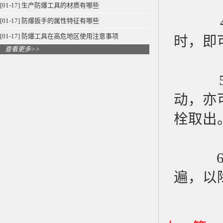
[01-17] 生产防爆工具的材质有哪些
4、仔
[01-17] 防爆扳手的属性特征有哪些
[01-17] 防爆工具在高危地区使用注意事项
时，即
查看更多>>
5、焊
动，亦
栓取出
6、取
遍，以