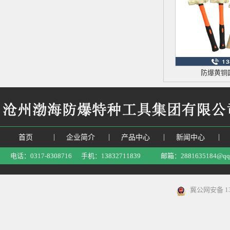
防爆黄铜
|
|
|
|
首页
企业简介
产品中心
新闻中心
电话：0317-8308716 手机：13832711839 邮箱：2881635184@
冀公网安备 130