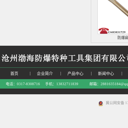
防爆
|
|
|
|
首页
企业简介
产品中心
新闻中心
电话：0317-8308716 手机：13832711839 邮箱：2881635184@
冀公网安备 130