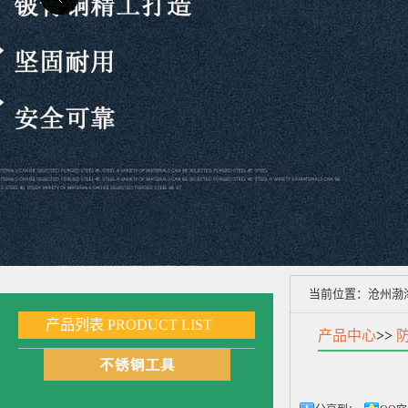
当前位置：
沧州渤
产品列表
PRODUCT LIST
产品中心
>>