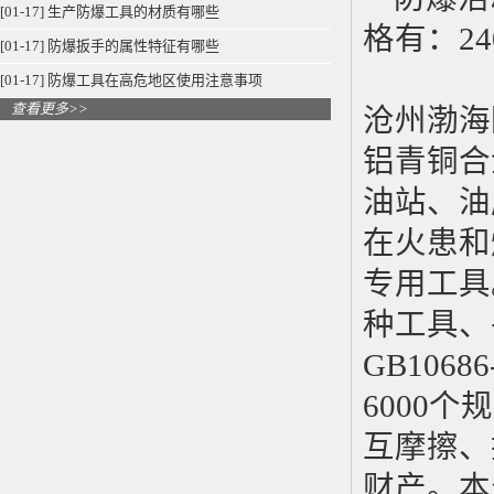
[01-17] 生产防爆工具的材质有哪些
格有：
2
[01-17] 防爆扳手的属性特征有哪些
[01-17] 防爆工具在高危地区使用注意事项
查看更多>>
沧州渤海
铝青铜合
油站、油
在火患和
专用工具
种工具、
GB10686
6000
个规
互摩擦、
财产。本